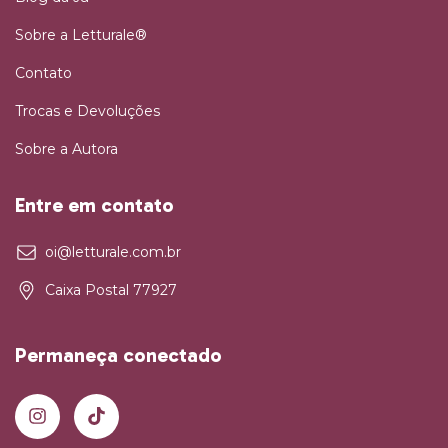
Sobre a Letturale®
Contato
Trocas e Devoluções
Sobre a Autora
Entre em contato
oi@letturale.com.br
Caixa Postal 77927
Permaneça conectado