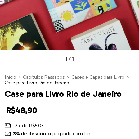
1
/
1
Início
>
Capítulos Passados
>
Cases e Capas para Livro
>
Case para Livro Rio de Janeiro
Case para Livro Rio de Janeiro
R$48,90
12
x de
R$5,03
3% de desconto
pagando com Pix