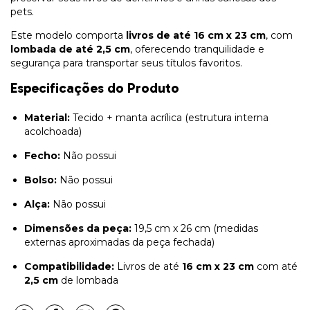
pets.
Este modelo comporta
livros de até 16 cm x 23 cm
, com
lombada de até 2,5 cm
, oferecendo tranquilidade e
segurança para transportar seus títulos favoritos.
Especificações do Produto
Material:
Tecido + manta acrílica (estrutura interna
acolchoada)
Fecho:
Não possui
Bolso:
Não possui
Alça:
Não possui
Dimensões da peça:
19,5 cm x 26 cm (medidas
externas aproximadas da peça fechada)
Compatibilidade:
Livros de até
16 cm x 23 cm
com até
2,5 cm
de lombada