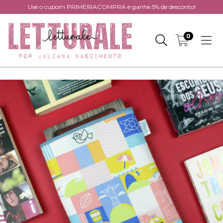
Use o cupom PRIMEIRACOMPRA e ganhe 5% de desconto!
0