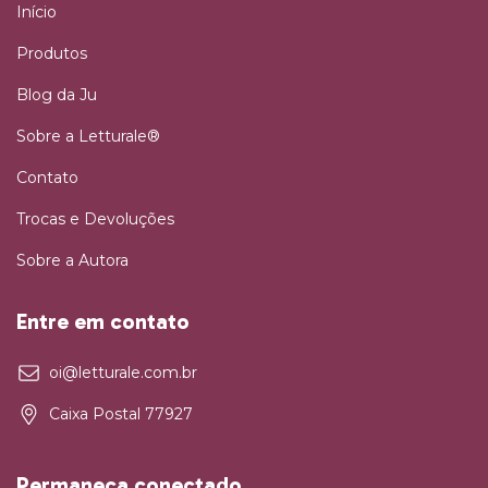
Início
Produtos
Blog da Ju
Sobre a Letturale®
Contato
Trocas e Devoluções
Sobre a Autora
Entre em contato
oi@letturale.com.br
Caixa Postal 77927
Permaneça conectado