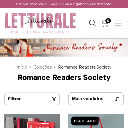
Use o cupom PRIMEIRACOMPRA e ganhe 5% de desconto!
0
Início
>
Coleções
>
Romance Readers Society
Romance Readers Society
Filtrar
ESGOTADO