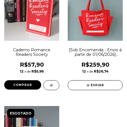
Caderno Romance
[Sob Encomenda - Envio à
Readers Society
partir de 01/06/2026]
Bolsa Romance Readers
Society
R$57,90
R$259,90
12
x de
R$5,96
12
x de
R$26,74
ESPIAR
ESGOTADO