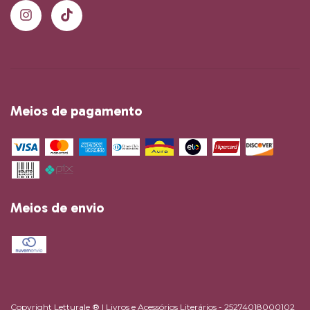
Meios de pagamento
Meios de envio
Copyright Letturale ® | Livros e Acessórios Literários - 25274018000102