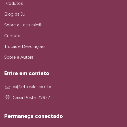
Produtos
Blog da Ju
Sobre a Letturale®
Contato
Trocas e Devoluções
Sobre a Autora
Entre em contato
oi@letturale.com.br
Caixa Postal 77927
Permaneça conectado