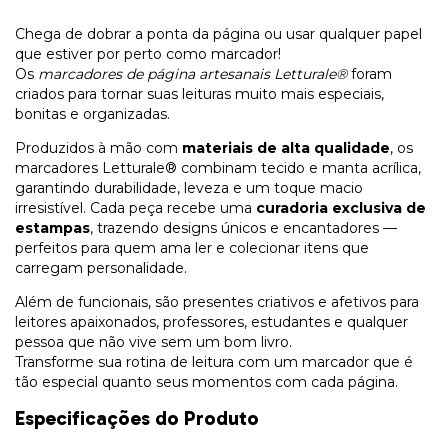
Chega de dobrar a ponta da página ou usar qualquer papel
que estiver por perto como marcador!
Os
marcadores de página artesanais Letturale®
foram
criados para tornar suas leituras muito mais especiais,
bonitas e organizadas.
Produzidos à mão com
materiais de alta qualidade
, os
marcadores Letturale® combinam tecido e manta acrílica,
garantindo durabilidade, leveza e um toque macio
irresistível. Cada peça recebe uma
curadoria exclusiva de
estampas
, trazendo designs únicos e encantadores —
perfeitos para quem ama ler e colecionar itens que
carregam personalidade.
Além de funcionais, são presentes criativos e afetivos para
leitores apaixonados, professores, estudantes e qualquer
pessoa que não vive sem um bom livro.
Transforme sua rotina de leitura com um marcador que é
tão especial quanto seus momentos com cada página.
Especificações do Produto