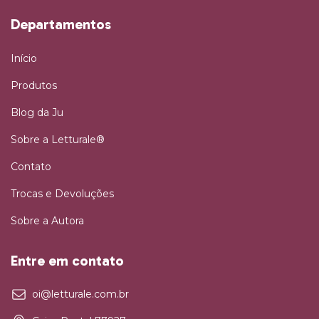
Departamentos
Início
Produtos
Blog da Ju
Sobre a Letturale®
Contato
Trocas e Devoluções
Sobre a Autora
Entre em contato
oi@letturale.com.br