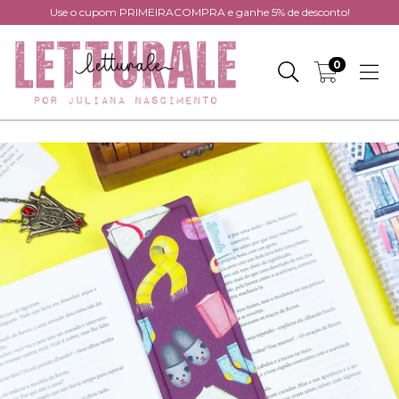
Use o cupom PRIMEIRACOMPRA e ganhe 5% de desconto!
0