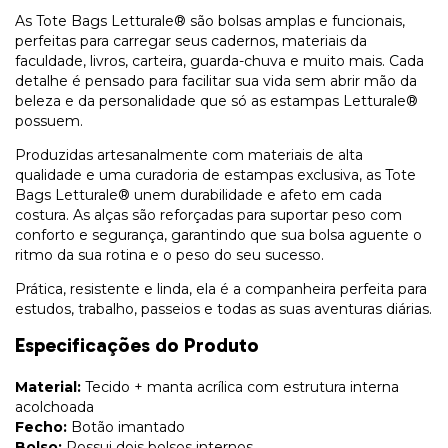
As Tote Bags Letturale® são bolsas amplas e funcionais,
perfeitas para carregar seus cadernos, materiais da
faculdade, livros, carteira, guarda-chuva e muito mais. Cada
detalhe é pensado para facilitar sua vida sem abrir mão da
beleza e da personalidade que só as estampas Letturale®
possuem.
Produzidas artesanalmente com materiais de alta
qualidade e uma curadoria de estampas exclusiva, as Tote
Bags Letturale® unem durabilidade e afeto em cada
costura. As alças são reforçadas para suportar peso com
conforto e segurança, garantindo que sua bolsa aguente o
ritmo da sua rotina e o peso do seu sucesso.
Prática, resistente e linda, ela é a companheira perfeita para
estudos, trabalho, passeios e todas as suas aventuras diárias.
Especificações do Produto
Material:
Tecido + manta acrílica com estrutura interna
acolchoada
Fecho:
Botão imantado
Bolso:
Possui dois bolsos internos