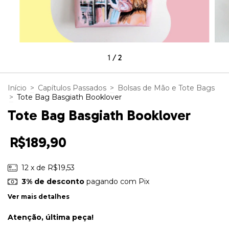
1
/
2
Início
>
Capítulos Passados
>
Bolsas de Mão e Tote Bags
>
Tote Bag Basgiath Booklover
Tote Bag Basgiath Booklover
R$189,90
12
x de
R$19,53
3% de desconto
pagando com Pix
Ver mais detalhes
Atenção, última peça!