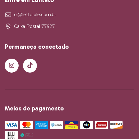
oi@letturale.com.br
Caixa Postal 77927
Permaneça conectado
Meios de pagamento