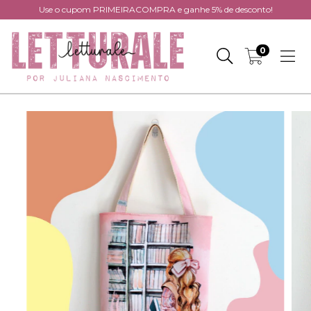
Use o cupom PRIMEIRACOMPRA e ganhe 5% de desconto!
0