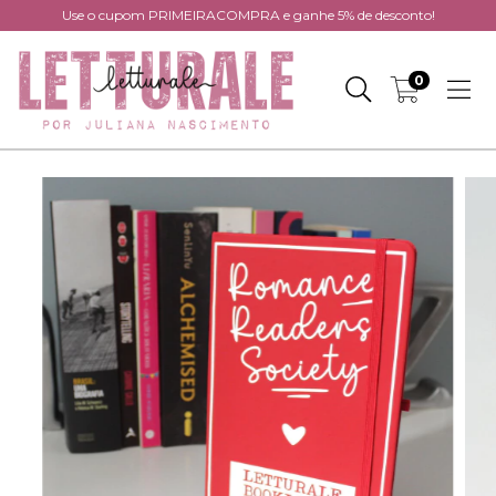
Use o cupom PRIMEIRACOMPRA e ganhe 5% de desconto!
0