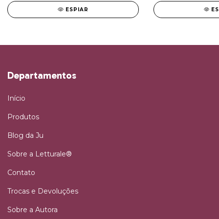
ESPIAR
E
Departamentos
Início
Produtos
Blog da Ju
Sobre a Letturale®
Contato
Trocas e Devoluções
Sobre a Autora