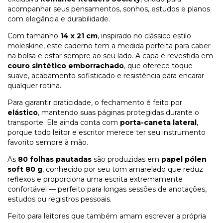
acompanhar seus pensamentos, sonhos, estudos e planos
com elegância e durabilidade.
Com tamanho
14 x 21 cm
, inspirado no clássico estilo
moleskine, este caderno tem a medida perfeita para caber
na bolsa e estar sempre ao seu lado. A capa é revestida em
couro sintético emborrachado
, que oferece toque
suave, acabamento sofisticado e resistência para encarar
qualquer rotina.
Para garantir praticidade, o fechamento é feito por
elástico
, mantendo suas páginas protegidas durante o
transporte. Ele ainda conta com
porta-caneta lateral
,
porque todo leitor e escritor merece ter seu instrumento
favorito sempre à mão.
As
80 folhas pautadas
são produzidas em
papel pólen
soft 80 g
, conhecido por seu tom amarelado que reduz
reflexos e proporciona uma escrita extremamente
confortável — perfeito para longas sessões de anotações,
estudos ou registros pessoais.
Feito para leitores que também amam escrever a própria