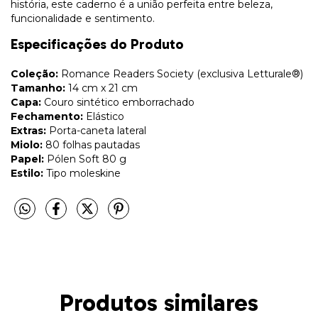
história, este caderno é a união perfeita entre beleza,
funcionalidade e sentimento.
Especificações do Produto
Coleção:
Romance Readers Society (exclusiva Letturale®)
Tamanho:
14 cm x 21 cm
Capa:
Couro sintético emborrachado
Fechamento:
Elástico
Extras:
Porta-caneta lateral
Miolo:
80 folhas pautadas
Papel:
Pólen Soft 80 g
Estilo:
Tipo moleskine
Produtos similares