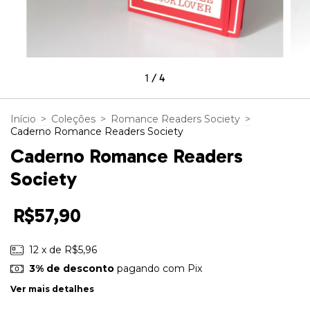
1
/
4
Início
>
Coleções
>
Romance Readers Society
>
Caderno Romance Readers Society
Caderno Romance Readers
Society
R$57,90
12
x de
R$5,96
3% de desconto
pagando com Pix
Ver mais detalhes