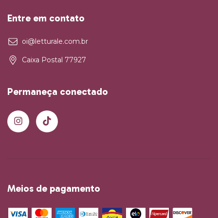
Entre em contato
oi@letturale.com.br
Caixa Postal 77927
Permaneça conectado
Meios de pagamento