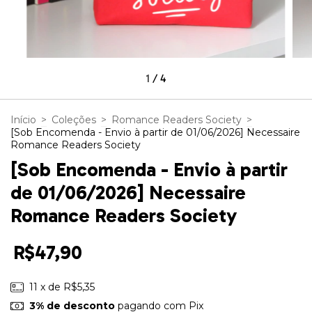
1
/
4
Início
>
Coleções
>
Romance Readers Society
>
[Sob Encomenda - Envio à partir de 01/06/2026] Necessaire
Romance Readers Society
[Sob Encomenda - Envio à partir
de 01/06/2026] Necessaire
Romance Readers Society
R$47,90
11
x de
R$5,35
3% de desconto
pagando com Pix