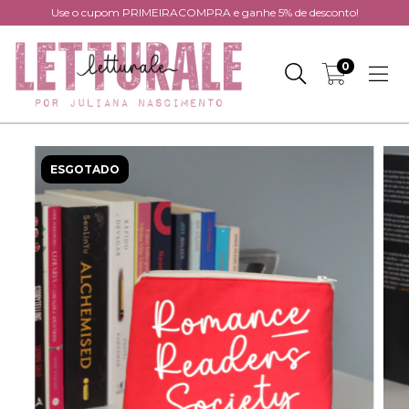
Use o cupom PRIMEIRACOMPRA e ganhe 5% de desconto!
0
ESGOTADO