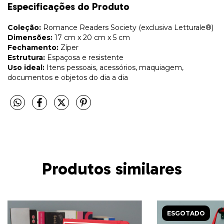
Especificações do Produto
Coleção:
Romance Readers Society (exclusiva Letturale®)
Dimensões:
17 cm x 20 cm x 5 cm
Fechamento:
Zíper
Estrutura:
Espaçosa e resistente
Uso ideal:
Itens pessoais, acessórios, maquiagem,
documentos e objetos do dia a dia
Produtos similares
ESGOTADO