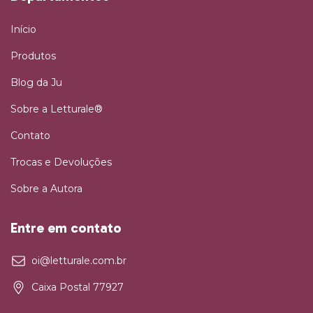
Início
Produtos
Blog da Ju
Sobre a Letturale®
Contato
Trocas e Devoluções
Sobre a Autora
Entre em contato
oi@letturale.com.br
Caixa Postal 77927