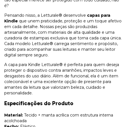
é?
Pensando nisso, a Letturale® desenvolve
capas para
Kindle
que unem praticidade, proteção e um toque afetivo
em cada detalhe. Nossas peças são produzidas
artesanalmente, com materiais de alta qualidade e uma
curadoria de estampas exclusiva que torna cada capa única.
Cada modelo Letturale® carrega sentimento e propósito,
criado para acompanhar suas leituras e manter seu leitor
digital sempre seguro.
A capa para Kindle Letturale® é perfeita para quem deseja
proteger o dispositivo contra arranhões, impactos leves e
desgastes do uso diário. Além de funcional, ela é um item
colecionável e uma excelente opção de presente para
amantes da leitura que valorizam beleza, cuidado e
personalidade.
Especificações do Produto
Material:
Tecido + manta acrílica com estrutura interna
acolchoada
Fecho:
Elástico