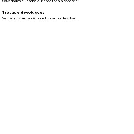
Seus dados cuidados durante toda a compra.
Trocas e devoluções
Se não gostar, você pode trocar ou devolver.