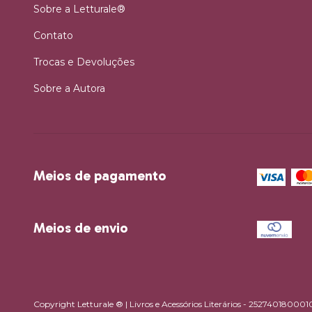
Sobre a Letturale®
Contato
Trocas e Devoluções
Sobre a Autora
Meios de pagamento
Meios de envio
Copyright Letturale ® | Livros e Acessórios Literários - 2527401800010