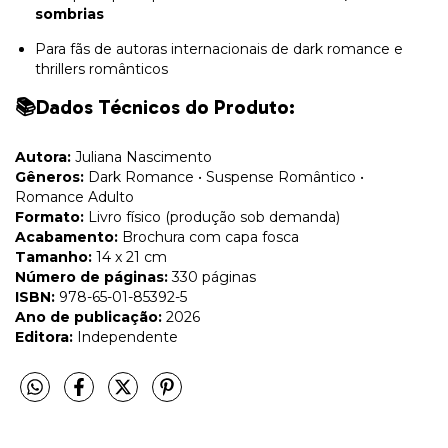
sombrias
Para fãs de autoras internacionais de dark romance e
thrillers românticos
📚Dados Técnicos do Produto:
Autora:
Juliana Nascimento
Gêneros:
Dark Romance • Suspense Romântico •
Romance Adulto
Formato:
Livro físico (produção sob demanda)
Acabamento:
Brochura com capa fosca
Tamanho:
14 x 21 cm
Número de páginas:
330 páginas
ISBN:
978-65-01-85392-5
Ano de publicação:
2026
Editora:
Independente