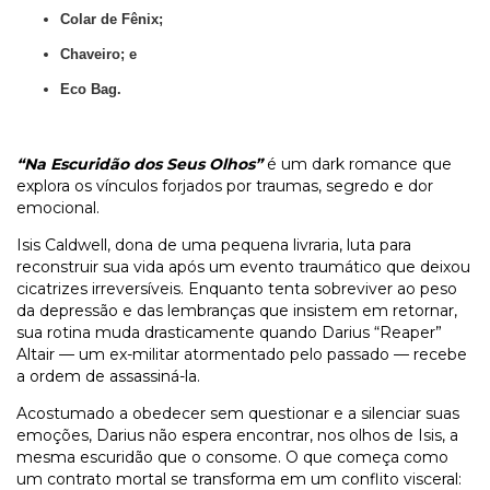
Colar de Fênix;
Chaveiro; e
Eco Bag.
“Na Escuridão dos Seus Olhos”
é um dark romance que
explora os vínculos forjados por traumas, segredo e dor
emocional.
Isis Caldwell, dona de uma pequena livraria, luta para
reconstruir sua vida após um evento traumático que deixou
cicatrizes irreversíveis. Enquanto tenta sobreviver ao peso
da depressão e das lembranças que insistem em retornar,
sua rotina muda drasticamente quando Darius “Reaper”
Altair — um ex-militar atormentado pelo passado — recebe
a ordem de assassiná-la.
Acostumado a obedecer sem questionar e a silenciar suas
emoções, Darius não espera encontrar, nos olhos de Isis, a
mesma escuridão que o consome. O que começa como
um contrato mortal se transforma em um conflito visceral: