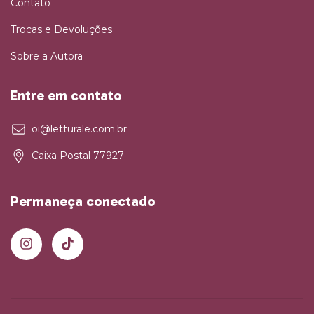
Contato
Trocas e Devoluções
Sobre a Autora
Entre em contato
oi@letturale.com.br
Caixa Postal 77927
Permaneça conectado