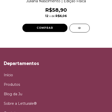
Juliana Nascimento | Edição Física
R$58,90
12
x de
R$6,06
Departamentos
Início
Produtos
Blog da Ju
Sobre a Letturale®