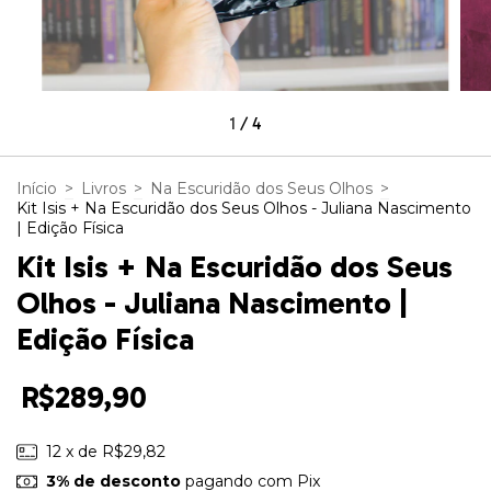
1
/
4
Início
>
Livros
>
Na Escuridão dos Seus Olhos
>
Kit Isis + Na Escuridão dos Seus Olhos - Juliana Nascimento
| Edição Física
Kit Isis + Na Escuridão dos Seus
Olhos - Juliana Nascimento |
Edição Física
R$289,90
12
x de
R$29,82
3% de desconto
pagando com Pix