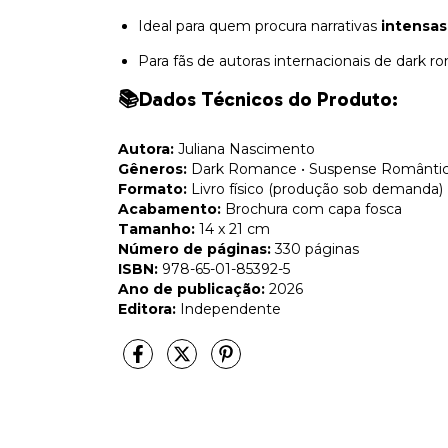
Ideal para quem procura narrativas
intensas
Para fãs de autoras internacionais de dark r
📚Dados Técnicos do Produto:
Autora:
Juliana Nascimento
Gêneros:
Dark Romance • Suspense Romântic
Formato:
Livro físico (produção sob demanda)
Acabamento:
Brochura com capa fosca
Tamanho:
14 x 21 cm
Número de páginas:
330 páginas
ISBN:
978-65-01-85392-5
Ano de publicação:
2026
Editora:
Independente