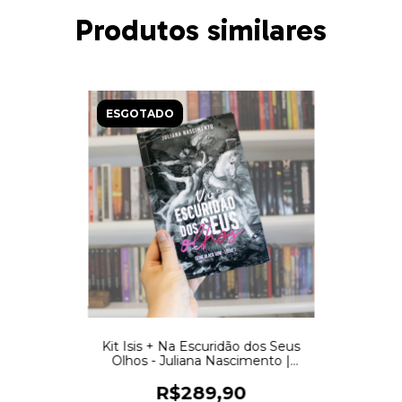
Produtos similares
ESGOTADO
Kit Isis + Na Escuridão dos Seus
Olhos - Juliana Nascimento |
Edição Física
R$289,90