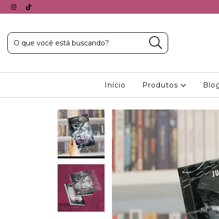
Início
Produtos
Blo