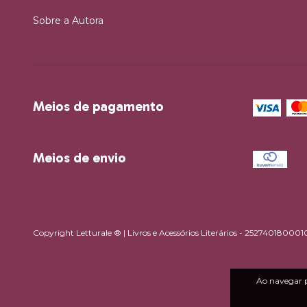
Sobre a Autora
Meios de pagamento
Meios de envio
Copyright Letturale ® | Livros e Acessórios Literários - 2527401800010
Ao navegar p