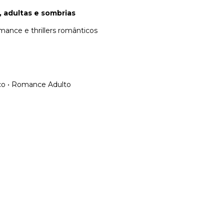
, adultas e sombrias
omance e thrillers românticos
o • Romance Adulto