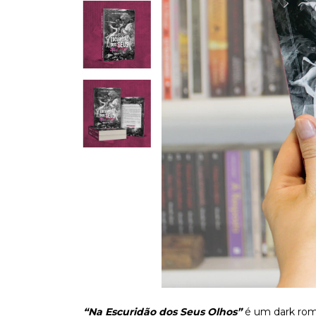
“Na Escuridão dos Seus Olhos”
é um dark roma