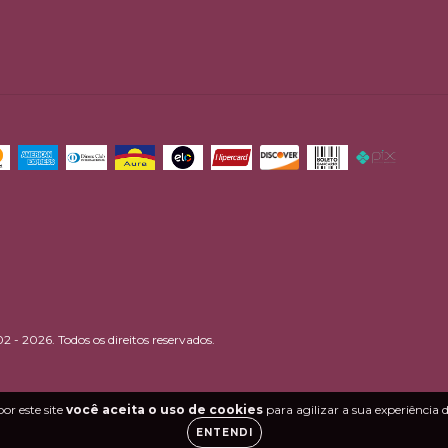
2 - 2026. Todos os direitos reservados.
or este site
você aceita o uso de cookies
para agilizar a sua experiência
ENTENDI