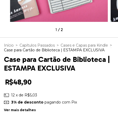
1
/
2
Início
>
Capítulos Passados
>
Cases e Capas para Kindle
>
Case para Cartão de Biblioteca | ESTAMPA EXCLUSIVA
Case para Cartão de Biblioteca |
ESTAMPA EXCLUSIVA
R$48,90
12
x de
R$5,03
3% de desconto
pagando com Pix
Ver mais detalhes