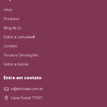
Início
Produtos
Blog da Ju
Sobre a Letturale®
Contato
Trocas e Devoluções
Sobre a Autora
Entre em contato
oi@letturale.com.br
Caixa Postal 77927