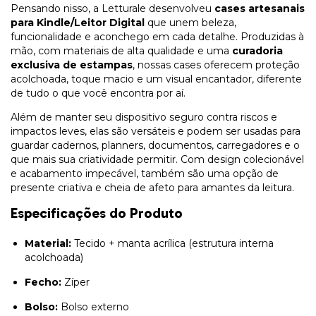
Pensando nisso, a Letturale desenvolveu
cases artesanais
para Kindle/Leitor Digital
que unem beleza,
funcionalidade e aconchego em cada detalhe. Produzidas à
mão, com materiais de alta qualidade e uma
curadoria
exclusiva de estampas
, nossas cases oferecem proteção
acolchoada, toque macio e um visual encantador, diferente
de tudo o que você encontra por aí.
Além de manter seu dispositivo seguro contra riscos e
impactos leves, elas são versáteis e podem ser usadas para
guardar cadernos, planners, documentos, carregadores e o
que mais sua criatividade permitir. Com design colecionável
e acabamento impecável, também são uma opção de
presente criativa e cheia de afeto para amantes da leitura.
Especificações do Produto
Material:
Tecido + manta acrílica (estrutura interna
acolchoada)
Fecho:
Zíper
Bolso:
Bolso externo