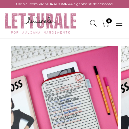
Use o cupom PRIMEIRACOMPRA e ganhe 5% de desconto!
0