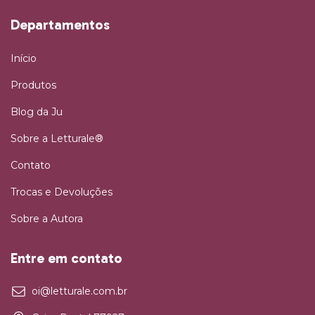
Departamentos
Início
Produtos
Blog da Ju
Sobre a Letturale®
Contato
Trocas e Devoluções
Sobre a Autora
Entre em contato
oi@letturale.com.br