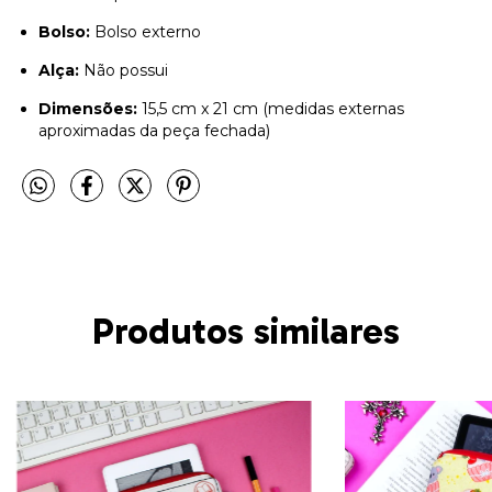
Bolso:
Bolso externo
Alça:
Não possui
Dimensões:
15,5 cm x 21 cm (medidas externas
aproximadas da peça fechada)
Produtos similares