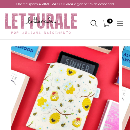
Use o cupom PRIMEIRACOMPRA e ganhe 5% de desconto!
0