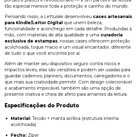
tão especial merece toda a proteção e carinho do mundo.
Pensando nisso, a Letturale desenvolveu
cases artesanais
para Kindle/Leitor Digital
que unem beleza,
funcionalidade e aconchego em cada detalhe. Produzidas à
mão, com materiais de alta qualidade e uma
curadoria
exclusiva de estampas
, nossas cases oferecem proteção
acolchoada, toque macio e um visual encantador, diferente
de tudo o que você encontra por aí.
Além de manter seu dispositivo seguro contra riscos e
impactos leves, elas são versáteis e podem ser usadas para
guardar cadernos, planners, documentos, carregadores e o
que mais sua criatividade permitir. Com design colecionável
e acabamento impecável, também são uma opção de
presente criativa e cheia de afeto para amantes da leitura.
Especificações do Produto
Material:
Tecido + manta acrílica (estrutura interna
acolchoada)
Fecho:
Zíper