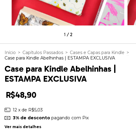
1
/
2
Início
>
Capítulos Passados
>
Cases e Capas para Kindle
>
Case para Kindle Abelhinhas | ESTAMPA EXCLUSIVA
Case para Kindle Abelhinhas |
ESTAMPA EXCLUSIVA
R$48,90
12
x de
R$5,03
3% de desconto
pagando com Pix
Ver mais detalhes